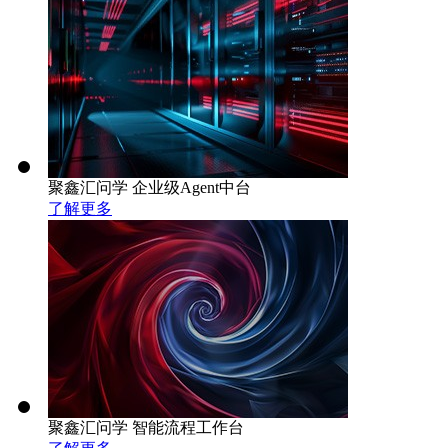
聚鑫汇问学 企业级Agent中台
了解更多
聚鑫汇问学 智能流程工作台