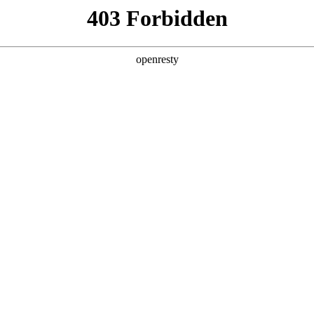
产品及服务
行业解决方案
合作伙伴
投资者关系
技公司的长期深度合作，构建起覆盖企业数字化转型全产业链、全生
数字化产品技术镜像。