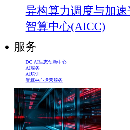
异构算力调度与加速
智算中心(AICC)
服务
DC·AI生态创新中心
AI服务
AI培训
智算中心运营服务