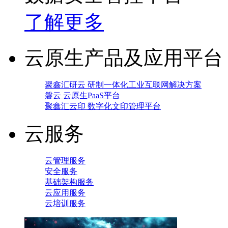
了解更多
云原生产品及应用平台
聚鑫汇研云 研制一体化工业互联网解决方案
磐云 云原生PaaS平台
聚鑫汇云印 数字化文印管理平台
云服务
云管理服务
安全服务
基础架构服务
云应用服务
云培训服务